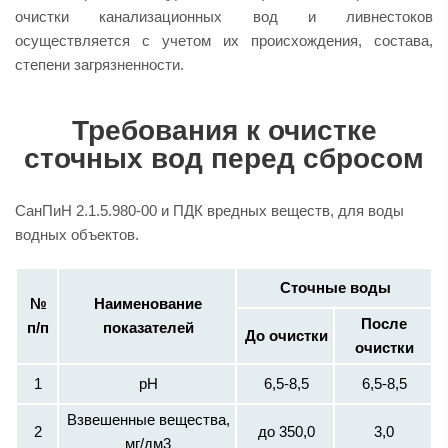
очистки канализационных вод и ливнестоков
осуществляется с учетом их происхождения, состава,
степени загрязненности.
Требования к очистке
сточных вод перед сбросом
СанПиН 2.1.5.980-00 и ПДК вредных веществ, для воды
водных объектов.
Сточные воды
№
Наименование
После
п/п
показателей
До очистки
очистки
1
pH
6,5-8,5
6,5-8,5
Взвешенные вещества,
2
до 350,0
3,0
мг/дм3