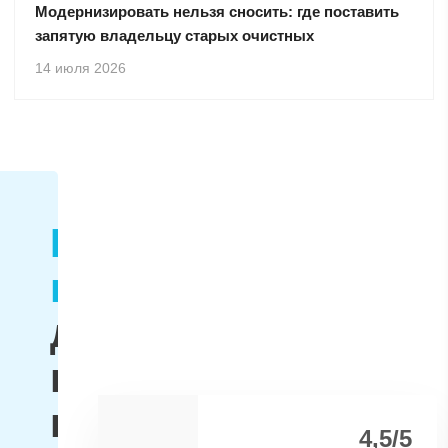
Модернизировать нельзя сносить: где поставить
запятую владельцу старых очистных
14 июля 2026
Качество
продукции
доказывают
наши
клиенты,
4,5/5