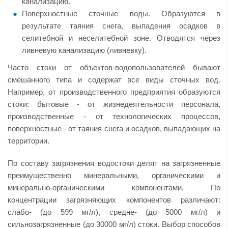
канализацию.
Поверхностные сточные воды. Образуются в
результате таяния снега, выпадения осадков в
селитебной и неселитебной зоне. Отводятся через
ливневую канализацию (ливневку).
Часто стоки от объектов-водопользователей бывают
смешанного типа и содержат все виды сточных вод.
Например, от производственного предприятия образуются
стоки: бытовые - от жизнедеятельности персонала,
производственные - от технологических процессов,
поверхностные - от таяния снега и осадков, выпадающих на
территории.
По составу загрязнения водостоки делят на загрязненные
преимущественно минеральными, органическими и
минерально-органическими компонентами. По
концентрации загрязняющих компонентов различают:
слабо- (до 599 мг/л), средне- (до 5000 мг/л) и
сильнозагрязненные (до 30000 мг/л) стоки. Выбор способов