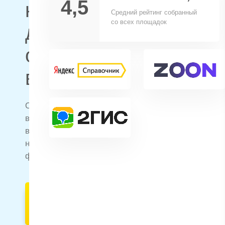
4,5
которые
Средний рейтинг собранный
со всех площадок
делятся
отзывами
в интернете
Отзывы о наших септиках
вы с легкостью можете найти
в социальных сетях,
на популярных строительных
форумах и сайтах-отзовиках
Оставить отзыв