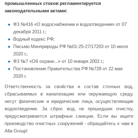
промышленных стоков регламентируется
законодательными актами:
ФЗ №416 «О водоснабжении и водоотведении» от 07
декабря 2011 г.;
Водный кодекс РФ;
Письмо Минприроды РФ №01-25-27/17203 от 10 июля
2020 г.;
ФЗ №7 «Об охране...» от 10 января 2002 г.;
Постановление Правительства РФ №728 от 22 мая
2020 г.
Ответственность за свойства и состав сточных вод,
сбрасываемых в канализацию или окружающую среду,
несут физические и юридические лица, осуществляющие
водоотведение. За сброс вод, не прошедших очистку,
предусматривается штрафные санкции. Если вы ищите
производство очистных сооружений - обращайтесь к нам в
Alta Group!