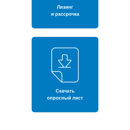
Лизинг
и рассрочка
Скачать
опросный лист