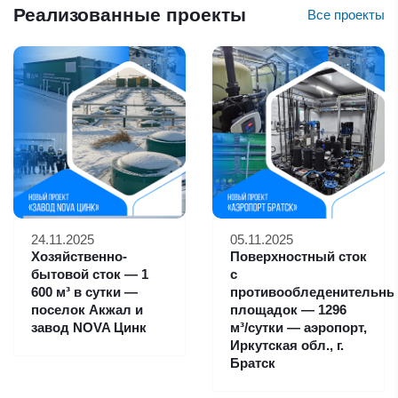
Реализованные проекты
Все проекты
24.11.2025
05.11.2025
Хозяйственно-
Поверхностный сток
бытовой сток — 1
с
600 м³ в сутки —
противообледенительны
поселок Акжал и
площадок — 1296
завод NOVA Цинк
м³/сутки — аэропорт,
Иркутская обл., г.
Братск